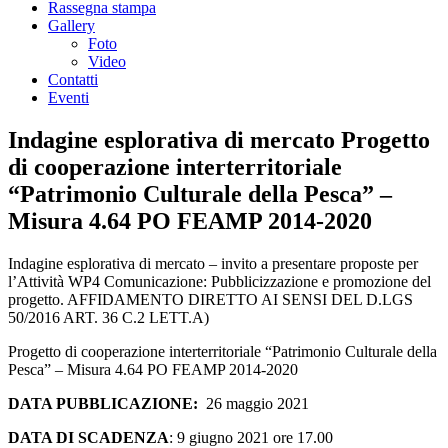
Rassegna stampa
Gallery
Foto
Video
Contatti
Eventi
Indagine esplorativa di mercato Progetto
di cooperazione interterritoriale
“Patrimonio Culturale della Pesca” –
Misura 4.64 PO FEAMP 2014-2020
Indagine esplorativa di mercato – invito a presentare proposte per
l’Attività WP4 Comunicazione: Pubblicizzazione e promozione del
progetto. AFFIDAMENTO DIRETTO AI SENSI DEL D.LGS
50/2016 ART. 36 C.2 LETT.A)
Progetto di cooperazione interterritoriale “Patrimonio Culturale della
Pesca”
–
Misura 4.64 PO FEAMP 2014-2020
DATA PUBBLICAZIONE:
26 maggio 2021
DATA DI SCADENZA
: 9 giugno 2021 ore 17.00